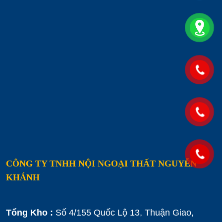
CÔNG TY TNHH NỘI NGOẠI THẤT NGUYỄN
KHÁNH
Tổng Kho :
Số 4/155 Quốc Lộ 13, Thuận Giao,