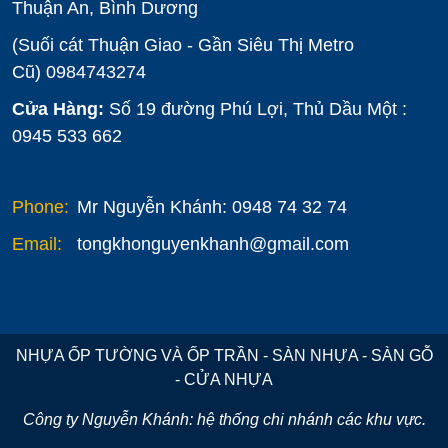
Thuận An, Bình Dương
(Suối cát Thuận Giao - Gần Siêu Thị Metro
Cũ)
0984743274
Cửa Hàng:
Số 19 đường Phú Lợi, Thủ Dầu Một :
0945 533 662
Phone:
Mr Nguyễn Khánh: 0948 74 32 74
Email:
tongkhonguyenkhanh@gmail.com
NHỰA ỐP TƯỜNG VÀ ỐP TRẦN - SÀN NHỰA - SÀN GỖ
- CỬA NHỰA
Công ty Nguyễn Khánh: hệ thống chi nhánh các khu vực.