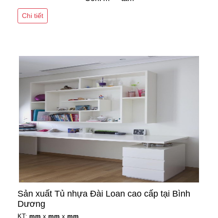
Chi tiết
Sản xuất Tủ nhựa Đài Loan cao cấp tại Bình
Dương
KT:
mm
x
mm
x
mm