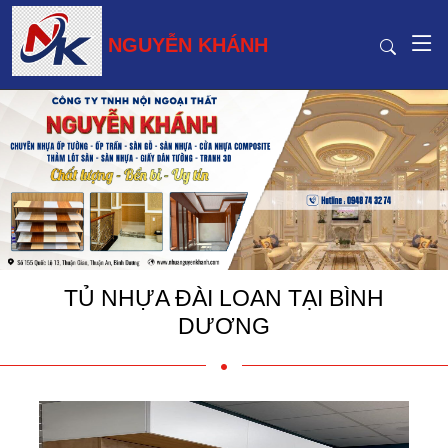
NGUYỄN KHÁNH
TỦ NHỰA ĐÀI LOAN TẠI BÌNH
DƯƠNG