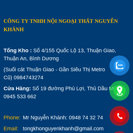
CÔNG TY TNHH NỘI NGOẠI THẤT NGUYỄN
KHÁNH
Tổng Kho :
Số 4/155 Quốc Lộ 13, Thuận Giao,
Thuận An, Bình Dương
(Suối cát Thuận Giao - Gần Siêu Thị Metro
Cũ)
0984743274
Cửa Hàng:
Số 19 đường Phú Lợi, Thủ Dầu Một :
0945 533 662
Phone:
Mr Nguyễn Khánh: 0948 74 32 74
Email:
tongkhonguyenkhanh@gmail.com