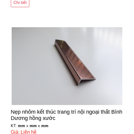
Chi tiết
Nẹp nhôm kết thúc trang trí nội ngoại thất Bình
Dương hồng xước
KT:
mm
x
mm
x
mm
Giá: Liên hệ