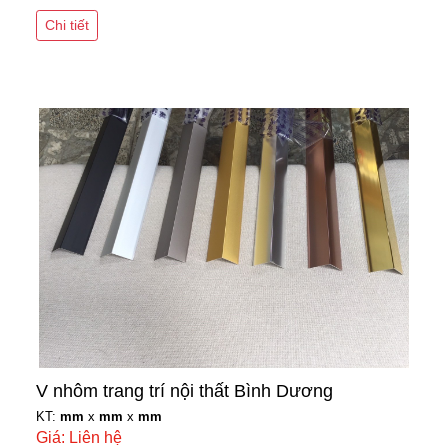
Chi tiết
V nhôm trang trí nội thất Bình Dương
KT:
mm
x
mm
x
mm
Giá: Liên hệ