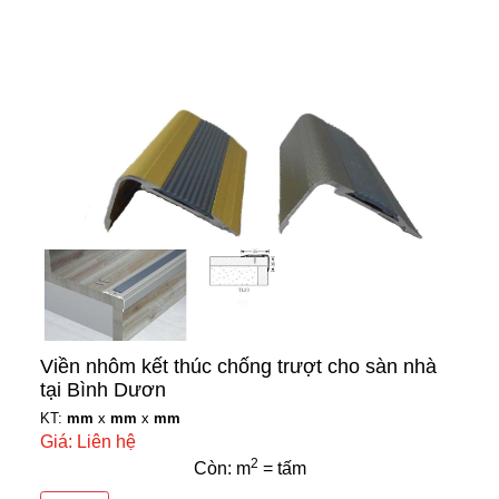
Viền nhôm kết thúc chống trượt cho sàn nhà
tại Bình Dươn
KT:
mm
x
mm
x
mm
Giá: Liên hệ
2
Còn: m
= tấm