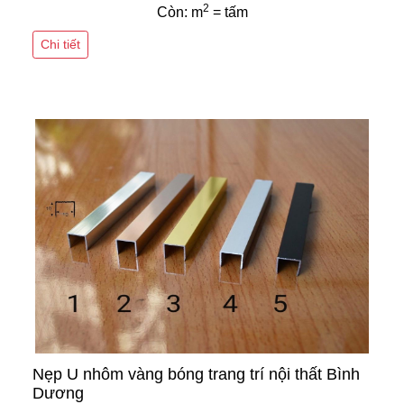
2
Còn: m
= tấm
Chi tiết
Nẹp U nhôm vàng bóng trang trí nội thất Bình
Dương