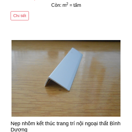
2
Còn: m
= tấm
Chi tiết
Nẹp nhôm kết thúc trang trí nội ngoại thất Bình
Dương