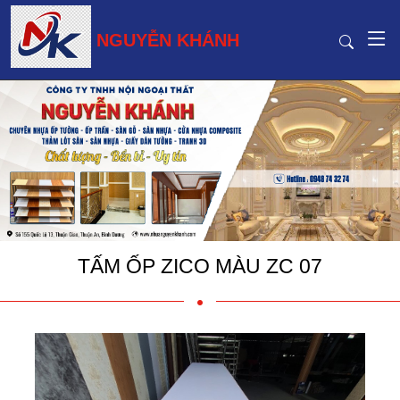
NGUYỄN KHÁNH
TẤM ỐP ZICO MÀU ZC 07