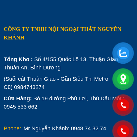
CÔNG TY TNHH NỘI NGOẠI THẤT NGUYỄN
KHÁNH
Tổng Kho :
Số 4/155 Quốc Lộ 13, Thuận Giao,
Thuận An, Bình Dương
(Suối cát Thuận Giao - Gần Siêu Thị Metro
Cũ)
0984743274
Cửa Hàng:
Số 19 đường Phú Lợi, Thủ Dầu Một :
0945 533 662
Phone:
Mr Nguyễn Khánh: 0948 74 32 74