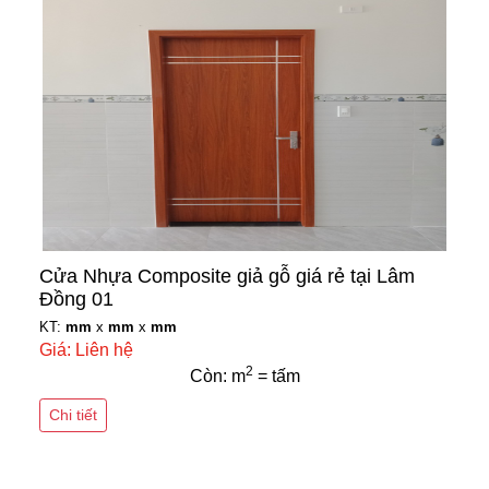
Cửa Nhựa Composite giả gỗ giá rẻ tại Lâm
Đồng 01
KT:
mm
x
mm
x
mm
Giá: Liên hệ
2
Còn: m
= tấm
Chi tiết