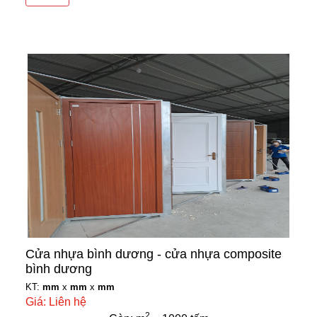
Cửa nhựa bình dương - cửa nhựa composite
bình dương
KT:
mm
x
mm
x
mm
Giá: Liên hệ
2