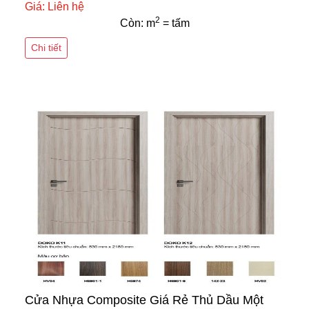
Giá: Liên hệ
2
Còn: m
= tấm
Chi tiết
Cửa Nhựa Composite Giá Rẻ Thủ Dầu Một