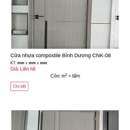
Cửa nhựa compostile Bình Dương CNK-08
KT:
mm
x
mm
x
mm
Giá: Liên hệ
2
Còn: m
= tấm
Chi tiết