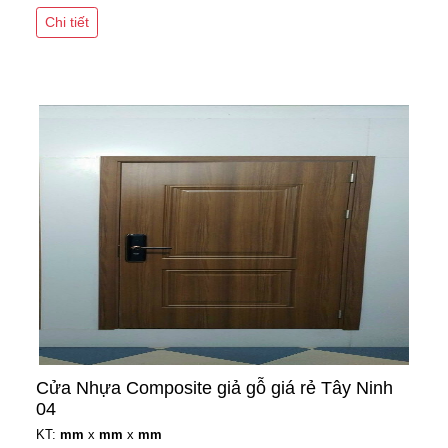
Chi tiết
Cửa Nhựa Composite giả gỗ giá rẻ Tây Ninh
04
KT:
mm
x
mm
x
mm