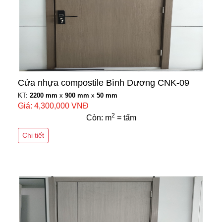
Cửa nhựa compostile Bình Dương CNK-09
KT:
2200 mm
x
900 mm
x
50 mm
Giá: 4,300,000 VNĐ
2
Còn: m
= tấm
Chi tiết