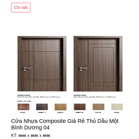
Chi tiết
Cửa Nhựa Composite Giá Rẻ Thủ Dầu Một
Bình Dương 04
KT:
mm
x
mm
x
mm