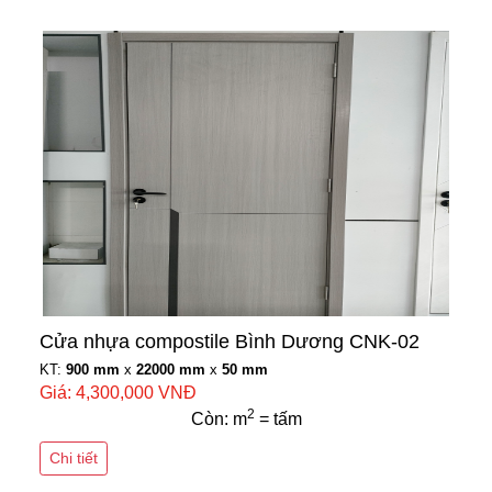
Cửa nhựa compostile Bình Dương CNK-02
KT:
900 mm
x
22000 mm
x
50 mm
Giá: 4,300,000 VNĐ
2
Còn: m
= tấm
Chi tiết