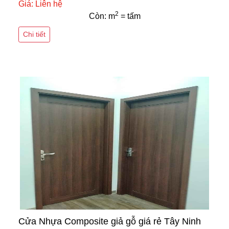
Giá: Liên hệ
2
Còn: m
= tấm
Chi tiết
Cửa Nhựa Composite giả gỗ giá rẻ Tây Ninh