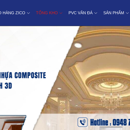
O HÀNG ZICO
TỔNG KHO
PVC VÂN ĐÁ
SẢN PHẨM