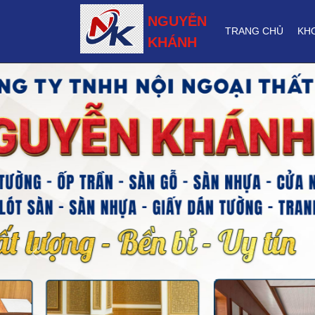
NGUYỄN
TRANG CHỦ
KH
KHÁNH