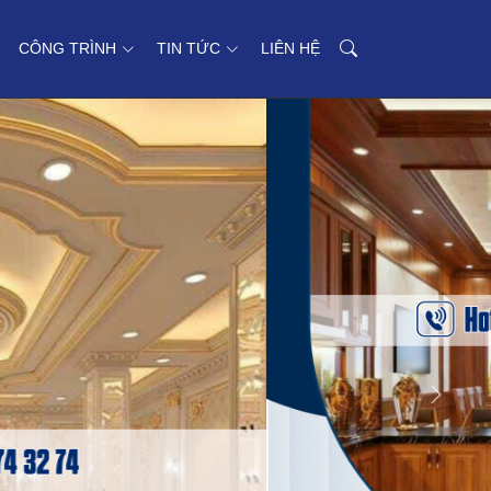
CÔNG TRÌNH
TIN TỨC
LIÊN HỆ