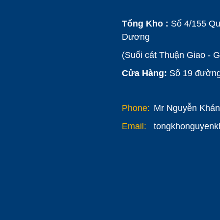
Tổng Kho :
Số 4/155 Qu
Dương
(Suối cát Thuận Giao - 
Cửa Hàng:
Số 19 đường 
Phone:
Mr Nguyễn Khánh
Email:
tongkhonguyen