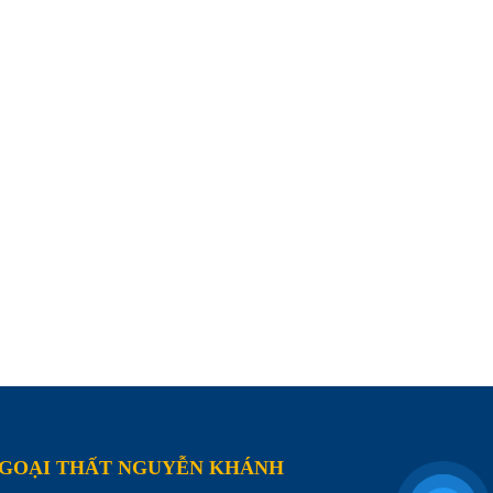
NGOẠI THẤT NGUYỄN KHÁNH